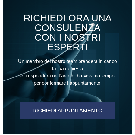
RICHIEDI ORA UNA
CONSULENZA
CON I NOSTRI
ESPERTI
Un membro del nostro team prenderà in carico
la tua richiesta
e ti risponderà nell’arco di brevissimo tempo
per confermare l’appuntamento.
RICHIEDI APPUNTAMENTO