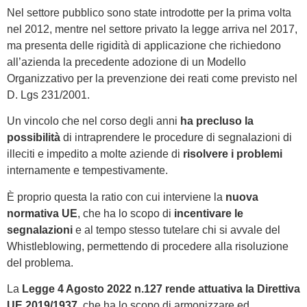
Nel settore pubblico sono state introdotte per la prima volta
nel 2012, mentre nel settore privato la legge arriva nel 2017,
ma presenta delle rigidità di applicazione che richiedono
all’azienda la precedente adozione di un Modello
Organizzativo per la prevenzione dei reati come previsto nel
D. Lgs 231/2001.
Un vincolo che nel corso degli anni
ha precluso la
possibilità
di intraprendere le procedure di segnalazioni di
illeciti e impedito a molte aziende di
risolvere i problemi
internamente e tempestivamente.
È proprio questa la ratio con cui interviene la
nuova
normativa UE
, che ha lo scopo di
incentivare le
segnalazioni
e al tempo stesso tutelare chi si avvale del
Whistleblowing, permettendo di procedere alla risoluzione
del problema.
La
Legge 4 Agosto 2022 n.127 rende attuativa la Direttiva
UE 2019/1937
, che ha lo scopo di armonizzare ed