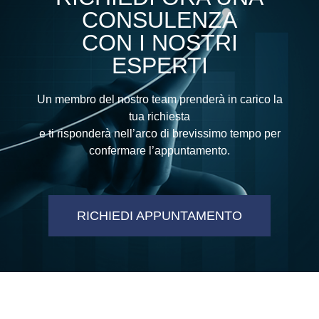
CONSULENZA
CON I NOSTRI
ESPERTI
Un membro del nostro team prenderà in carico la
tua richiesta
e ti risponderà nell’arco di brevissimo tempo per
confermare l’appuntamento.
RICHIEDI APPUNTAMENTO