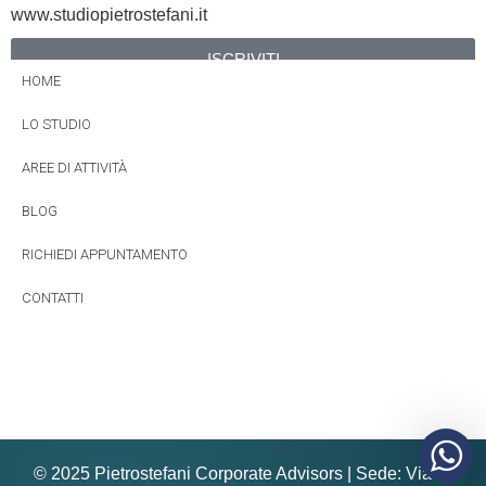
www.studiopietrostefani.it
ISCRIVITI
HOME
Alternative:
LO STUDIO
AREE DI ATTIVITÀ
BLOG
RICHIEDI APPUNTAMENTO
CONTATTI
© 2025 Pietrostefani Corporate Advisors | Sede: Via E.