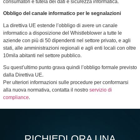
consumatori e tutela dei dati e sicurezza informatica.
Obbligo del canale informatico per le segnalazioni
La direttiva UE estende l’obbligo di avere un canale
informatico a disposizione del Whistleblower a tutte le
aziende con più di 50 dipendenti nel settore privato, e agli
stati, alle amministrazioni regionali e agli enti locali con oltre
10mila abitanti nel settore pubblico.
Su quest’ultimo punto grava quindi l’obbligo formale previsto
dalla Direttiva UE.
Per ulteriori informazioni sulle procedure per conformarsi
alla nuova normativa, contatta il nostro
servizio di
compliance
.
RICHIEDI ORA UNA