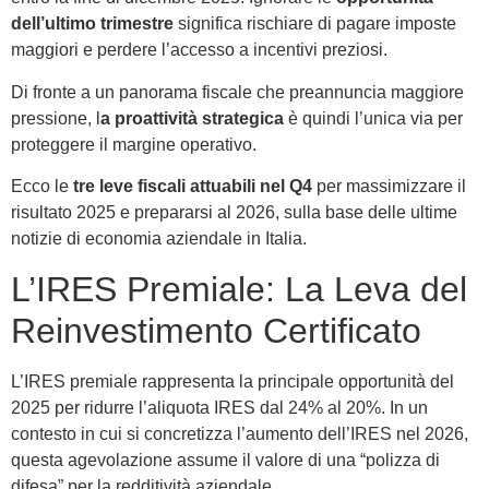
dell’ultimo trimestre
significa rischiare di pagare imposte
maggiori e perdere l’accesso a incentivi preziosi.
Di fronte a un panorama fiscale che preannuncia maggiore
pressione, l
a proattività strategica
è quindi l’unica via per
proteggere il margine operativo.
Ecco le
tre leve fiscali attuabili nel Q4
per massimizzare il
risultato 2025 e prepararsi al 2026, sulla base delle ultime
notizie di economia aziendale in Italia.
L’IRES Premiale: La Leva del
Reinvestimento Certificato
L’IRES premiale rappresenta la principale opportunità del
2025 per ridurre l’aliquota IRES dal 24% al 20%. In un
contesto in cui si concretizza l’aumento dell’IRES nel 2026,
questa agevolazione assume il valore di una “polizza di
difesa” per la redditività aziendale.