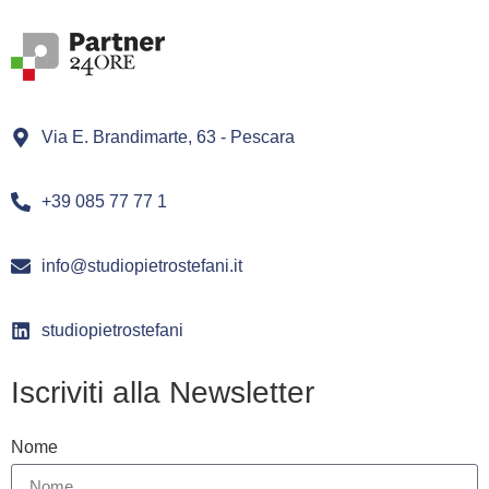
Via E. Brandimarte, 63 - Pescara
+39 085 77 77 1
info@studiopietrostefani.it
studiopietrostefani
Iscriviti alla Newsletter
Nome