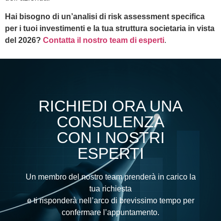
Hai bisogno di un’analisi di risk assessment specifica
per i tuoi investimenti e la tua struttura societaria in vista
del 2026?
Contatta il nostro team di esperti
.
RICHIEDI ORA UNA
CONSULENZA
CON I NOSTRI
ESPERTI
Un membro del nostro team prenderà in carico la
tua richiesta
e ti risponderà nell’arco di brevissimo tempo per
confermare l’appuntamento.