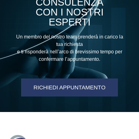
CONSULENZA
CON I NOSTRI
ESPERTI
Un membro del nostro team prenderà in carico la
tua richiesta
e ti risponderà nell’arco di brevissimo tempo per
confermare l’appuntamento.
RICHIEDI APPUNTAMENTO