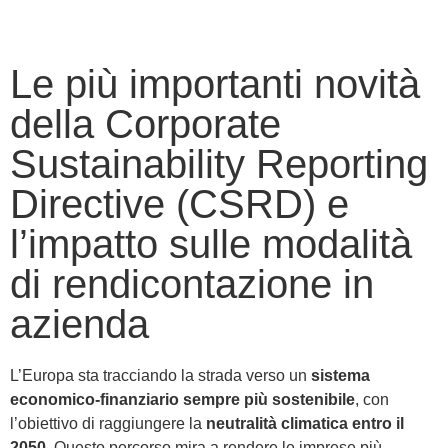
Le più importanti novità
della Corporate
Sustainability Reporting
Directive (CSRD) e
l’impatto sulle modalità
di rendicontazione in
azienda
L’Europa sta tracciando la strada verso un
sistema
economico-finanziario sempre più sostenibile
, con
l’obiettivo di raggiungere la
neutralità climatica entro il
2050
. Questo percorso mira a rendere le imprese più