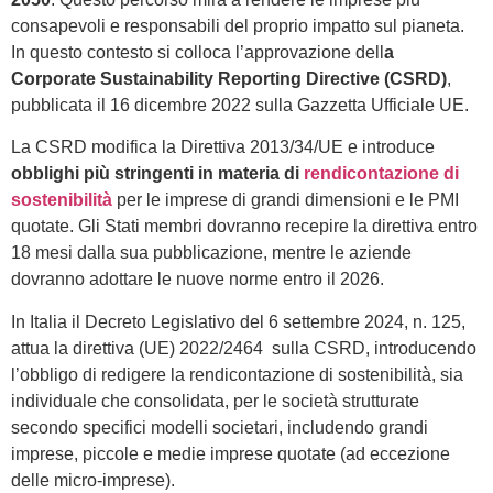
consapevoli e responsabili del proprio impatto sul pianeta.
In questo contesto si colloca l’approvazione dell
a
Corporate Sustainability Reporting Directive (CSRD)
,
pubblicata il 16 dicembre 2022 sulla Gazzetta Ufficiale UE.
La CSRD modifica la Direttiva 2013/34/UE e introduce
obblighi più stringenti in materia di
rendicontazione di
sostenibilità
per le imprese di grandi dimensioni e le PMI
quotate. Gli Stati membri dovranno recepire la direttiva entro
18 mesi dalla sua pubblicazione, mentre le aziende
dovranno adottare le nuove norme entro il 2026.
In Italia il Decreto Legislativo del 6 settembre 2024, n. 125,
attua la direttiva (UE) 2022/2464 sulla CSRD, introducendo
l’obbligo di redigere la rendicontazione di sostenibilità, sia
individuale che consolidata, per le società strutturate
secondo specifici modelli societari, includendo grandi
imprese, piccole e medie imprese quotate (ad eccezione
delle micro-imprese).