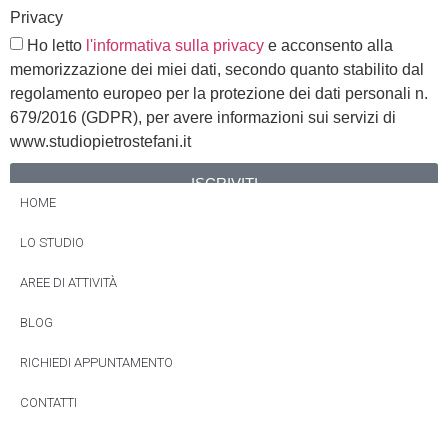
Privacy
Ho letto
l'informativa sulla privacy
e acconsento alla
memorizzazione dei miei dati, secondo quanto stabilito dal
regolamento europeo per la protezione dei dati personali n.
679/2016 (GDPR), per avere informazioni sui servizi di
www.studiopietrostefani.it
ISCRIVITI
HOME
Alternative:
LO STUDIO
AREE DI ATTIVITÀ
BLOG
RICHIEDI APPUNTAMENTO
CONTATTI