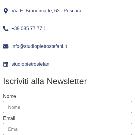
Via E. Brandimarte, 63 - Pescara
+39 085 77 77 1
info@studiopietrostefani.it
studiopietrostefani
Iscriviti alla Newsletter
Nome
Email