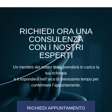
RICHIEDI ORA UNA
CONSULENZA
CON I NOSTRI
ESPERTI
Un membro del nostro team prenderà in carico la
tua richiesta
e ti risponderà nell’arco di brevissimo tempo per
confermare l’appuntamento.
RICHIEDI APPUNTAMENTO