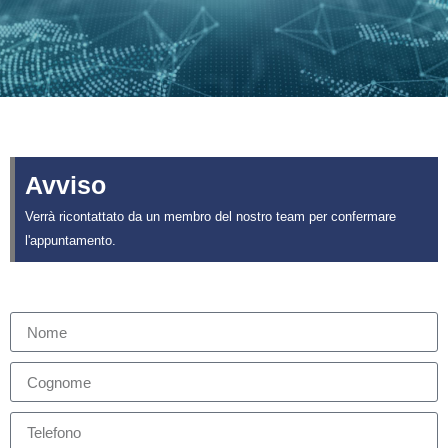
Avviso
Verrà ricontattato da un membro del nostro team per confermare
l'appuntamento.