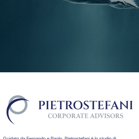
Guidato da Fernando e Paolo, Pietrostefani è lo studio di