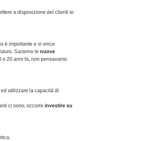
mettere a disposizione dei clienti le
ida è importante e si vince
futuro. Saranno le
nuove
à 10 o 20 anni fa, non pensavamo
d utilizzare la capacità di
anti ci sono, occorre
investire su
tica.