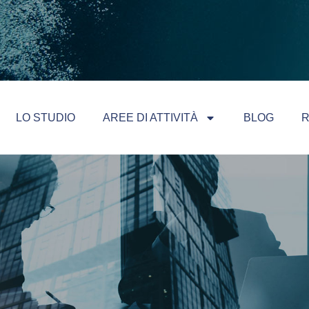
LO STUDIO
AREE DI ATTIVITÀ
BLOG
R