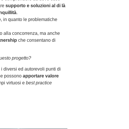
are
supporto e soluzioni al di là
quillità
.
e, in quanto le problematiche
tto alla concorrenza, ma anche
tnership
che consentano di
questo progetto?
i diversi ed autorevoli punti di
e e possono
apportare valore
pi virtuosi e
best practice