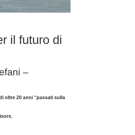
 il futuro di
efani –
 oltre 20 anni “passati sulla
isors.