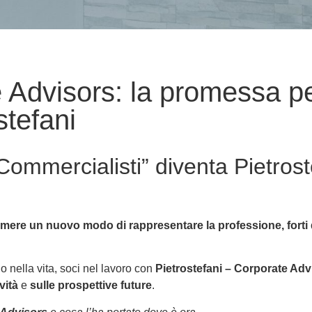
 Advisors: la promessa per
tefani
 Commercialisti” diventa Pietrost
mere un nuovo modo di rappresentare la professione, forti di
lio nella vita, soci nel lavoro con
Pietrostefani – Corporate Adv
vità
e
sulle prospettive future
.