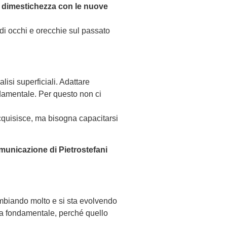
a
dimestichezza con le nuove
’ di occhi e orecchie sul passato
lisi superficiali. Adattare
ondamentale. Per questo non ci
acquisisce, ma bisogna capacitarsi
municazione di Pietrostefani
ambiando molto e si sta evolvendo
a fondamentale, perché quello