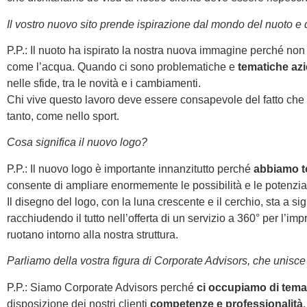
Il vostro nuovo sito prende ispirazione dal mondo del nuoto e 
P.P.: Il nuoto ha ispirato la nostra nuova immagine perché non 
come l’acqua. Quando ci sono problematiche e
tematiche azi
nelle sfide, tra le novità e i cambiamenti.
Chi vive questo lavoro deve essere consapevole del fatto che b
tanto, come nello sport.
Cosa significa il nuovo logo?
P.P.: Il nuovo logo è importante innanzitutto perché
abbiamo to
consente di ampliare enormemente le possibilità e le potenziali
Il disegno del logo, con la luna crescente e il cerchio, sta a si
racchiudendo il tutto nell’offerta di un servizio a 360° per l’i
ruotano intorno alla nostra struttura.
Parliamo della vostra figura di Corporate Advisors, che unisce 
P.P.: Siamo Corporate Advisors perché
ci occupiamo di tema
disposizione dei nostri clienti
competenze e professionalità