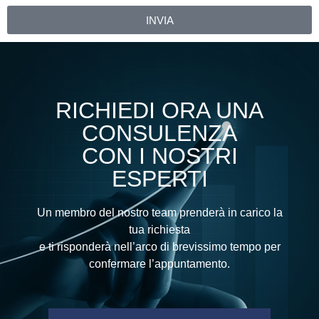
INVIA
Alternative:
RICHIEDI ORA UNA
CONSULENZA
CON I NOSTRI
ESPERTI
Un membro del nostro team prenderà in carico la
tua richiesta
e ti risponderà nell’arco di brevissimo tempo per
confermare l’appuntamento.