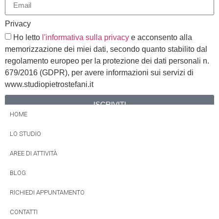
Privacy
Ho letto
l'informativa sulla privacy
e acconsento alla
memorizzazione dei miei dati, secondo quanto stabilito dal
regolamento europeo per la protezione dei dati personali n.
679/2016 (GDPR), per avere informazioni sui servizi di
www.studiopietrostefani.it
ISCRIVITI
HOME
Alternative:
LO STUDIO
AREE DI ATTIVITÀ
BLOG
RICHIEDI APPUNTAMENTO
CONTATTI