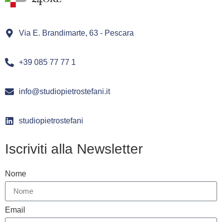
Via E. Brandimarte, 63 - Pescara
+39 085 77 77 1
info@studiopietrostefani.it
studiopietrostefani
Iscriviti alla Newsletter
Nome
Email