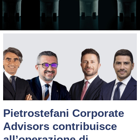
Pietrostefani Corporate
Advisors contribuisce
all’operazione di