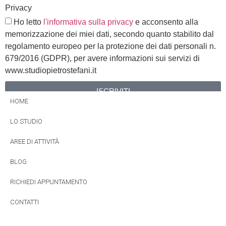
Privacy
Ho letto
l'informativa sulla privacy
e acconsento alla
memorizzazione dei miei dati, secondo quanto stabilito dal
regolamento europeo per la protezione dei dati personali n.
679/2016 (GDPR), per avere informazioni sui servizi di
www.studiopietrostefani.it
ISCRIVITI
HOME
Alternative:
LO STUDIO
AREE DI ATTIVITÀ
BLOG
RICHIEDI APPUNTAMENTO
CONTATTI