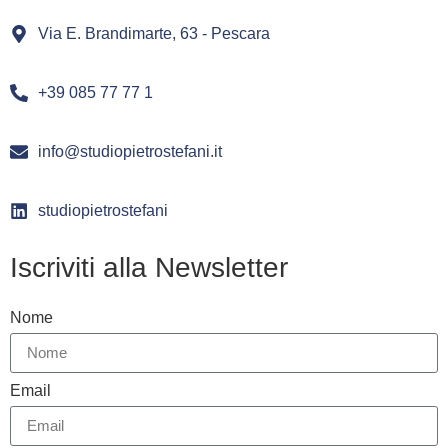
Via E. Brandimarte, 63 - Pescara
+39 085 77 77 1
info@studiopietrostefani.it
studiopietrostefani
Iscriviti alla Newsletter
Nome
Email