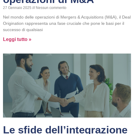
27 Gennaio 2025
Nessun commento
Nel mondo delle operazioni di Mergers & Acquisitions (M&A), il Deal
Origination rappresenta una fase cruciale che pone le basi per il
successo di qualsiasi
Leggi tutto »
Le sfide dell’integrazione