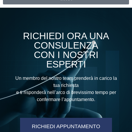
Alternative:
RICHIEDI ORA UNA
CONSULENZA
CON I NOSTRI
ESPERTI
Un membro del nostro team prenderà in carico la
tua richiesta
e ti risponderà nell’arco di brevissimo tempo per
confermare l’appuntamento.
RICHIEDI APPUNTAMENTO