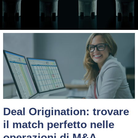
Deal Origination: trovare
il match perfetto nelle
operazioni di M&A