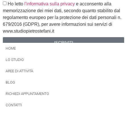
Ho letto
l'informativa sulla privacy
e acconsento alla
memorizzazione dei miei dati, secondo quanto stabilito dal
regolamento europeo per la protezione dei dati personali n.
679/2016 (GDPR), per avere informazioni sui servizi di
www.studiopietrostefani.it
ISCRIVITI
HOME
Alternative:
LO STUDIO
AREE DI ATTIVITÀ
BLOG
RICHIEDI APPUNTAMENTO
CONTATTI