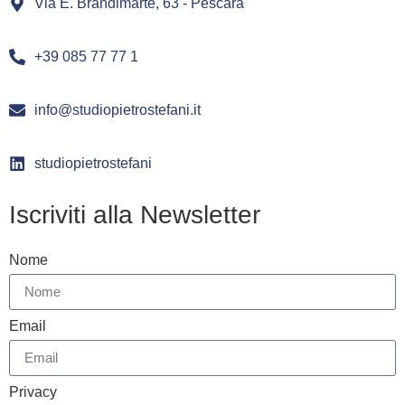
Via E. Brandimarte, 63 - Pescara
+39 085 77 77 1
info@studiopietrostefani.it
studiopietrostefani
Iscriviti alla Newsletter
Nome
Email
Privacy