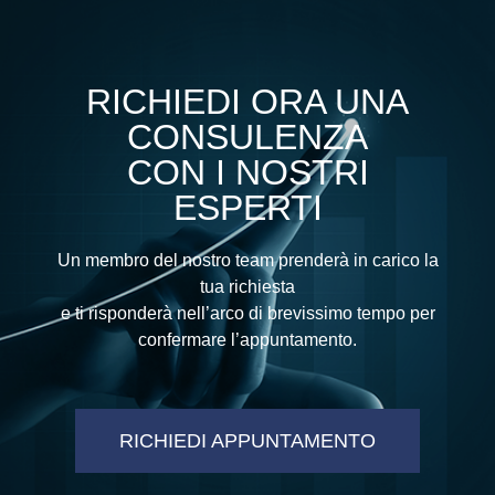
RICHIEDI ORA UNA
CONSULENZA
CON I NOSTRI
ESPERTI
Un membro del nostro team prenderà in carico la
tua richiesta
e ti risponderà nell’arco di brevissimo tempo per
confermare l’appuntamento.
RICHIEDI APPUNTAMENTO