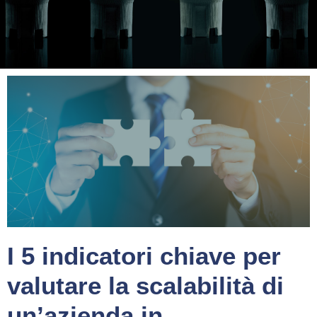
I 5 indicatori chiave per
valutare la scalabilità di
un’azienda in