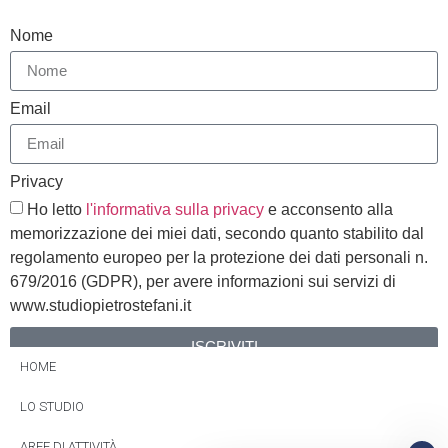
Nome
Email
Privacy
Ho letto
l'informativa sulla privacy
e acconsento alla
memorizzazione dei miei dati, secondo quanto stabilito dal
regolamento europeo per la protezione dei dati personali n.
679/2016 (GDPR), per avere informazioni sui servizi di
www.studiopietrostefani.it
ISCRIVITI
HOME
Alternative:
LO STUDIO
AREE DI ATTIVITÀ