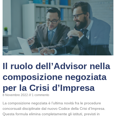
Il ruolo dell’Advisor nella
composizione negoziata
per la Crisi d’Impresa
8 Novembre 2022
1 commento
La composizione negoziata è l’ultima novità fra le procedure
concorsuali disciplinate dal nuovo Codice della Crisi d’Impresa.
Questa formula elimina completamente gli istituti, previsti in