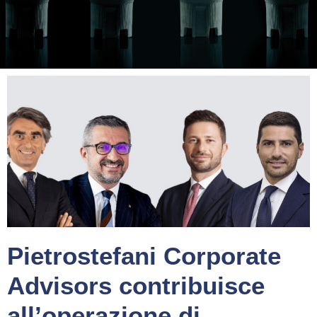
Pietrostefani Corporate
Advisors contribuisce
all’operazione di