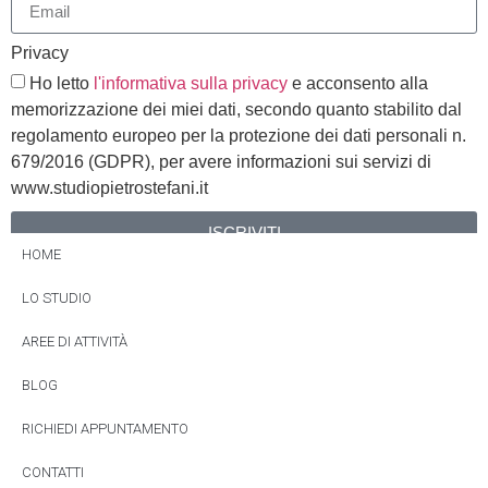
Privacy
Ho letto
l'informativa sulla privacy
e acconsento alla
memorizzazione dei miei dati, secondo quanto stabilito dal
regolamento europeo per la protezione dei dati personali n.
679/2016 (GDPR), per avere informazioni sui servizi di
www.studiopietrostefani.it
ISCRIVITI
HOME
Alternative:
LO STUDIO
AREE DI ATTIVITÀ
BLOG
RICHIEDI APPUNTAMENTO
CONTATTI