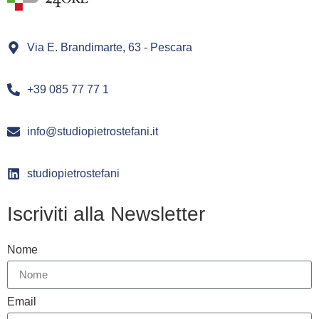
Via E. Brandimarte, 63 - Pescara
+39 085 77 77 1
info@studiopietrostefani.it
studiopietrostefani
Iscriviti alla Newsletter
Nome
Email