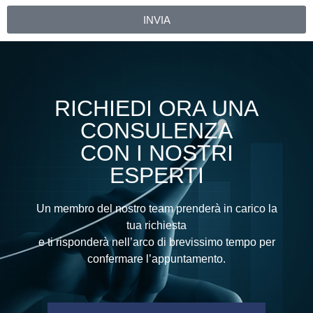
INVIA
Alternative:
RICHIEDI ORA UNA
CONSULENZA
CON I NOSTRI
ESPERTI
Un membro del nostro team prenderà in carico la
tua richiesta
e ti risponderà nell’arco di brevissimo tempo per
confermare l’appuntamento.