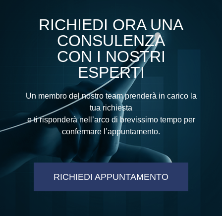
RICHIEDI ORA UNA
CONSULENZA
CON I NOSTRI
ESPERTI
Un membro del nostro team prenderà in carico la
tua richiesta
e ti risponderà nell’arco di brevissimo tempo per
confermare l’appuntamento.
RICHIEDI APPUNTAMENTO