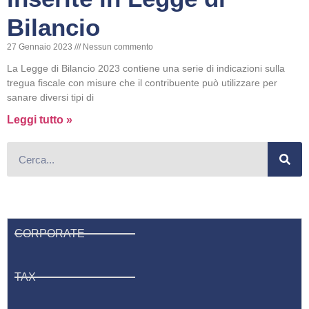
Bilancio
27 Gennaio 2023
Nessun commento
La Legge di Bilancio 2023 contiene una serie di indicazioni sulla
tregua fiscale con misure che il contribuente può utilizzare per
sanare diversi tipi di
Leggi tutto »
CORPORATE
TAX