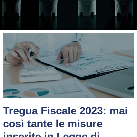
Tregua Fiscale 2023: mai
così tante le misure
inserite in Legge di