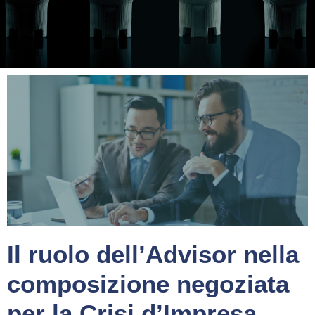
Il ruolo dell’Advisor nella
composizione negoziata
per la Crisi d’Impresa