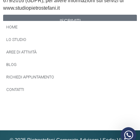
679/2016 (GDPR), per avere informazioni sui servizi di
www.studiopietrostefani.it
ISCRIVITI
HOME
Alternative:
LO STUDIO
AREE DI ATTIVITÀ
BLOG
RICHIEDI APPUNTAMENTO
CONTATTI