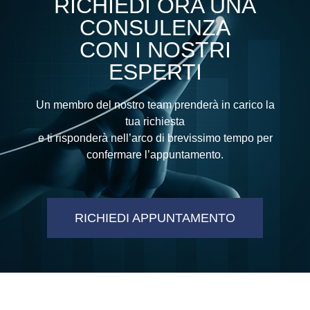
RICHIEDI ORA UNA
CONSULENZA
CON I NOSTRI
ESPERTI
Un membro del nostro team prenderà in carico la
tua richiesta
e ti risponderà nell’arco di brevissimo tempo per
confermare l’appuntamento.
RICHIEDI APPUNTAMENTO