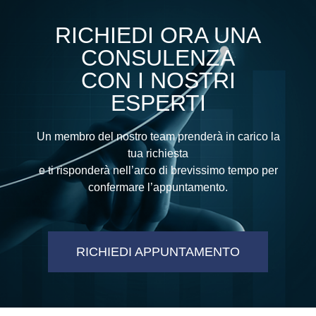
RICHIEDI ORA UNA
CONSULENZA
CON I NOSTRI
ESPERTI
Un membro del nostro team prenderà in carico la
tua richiesta
e ti risponderà nell’arco di brevissimo tempo per
confermare l’appuntamento.
RICHIEDI APPUNTAMENTO