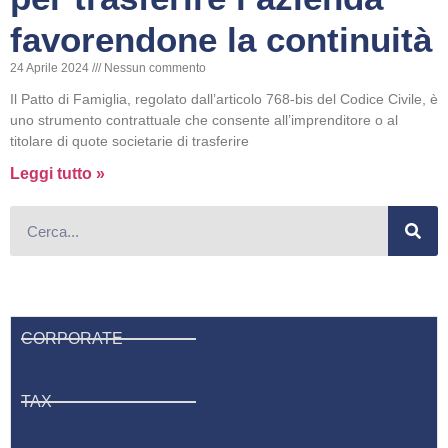
favorendone la continuità
24 Aprile 2024
Nessun commento
Il Patto di Famiglia, regolato dall’articolo 768-bis del Codice Civile, è
uno strumento contrattuale che consente all’imprenditore o al
titolare di quote societarie di trasferire
Leggi tutto »
CORPORATE
TAX