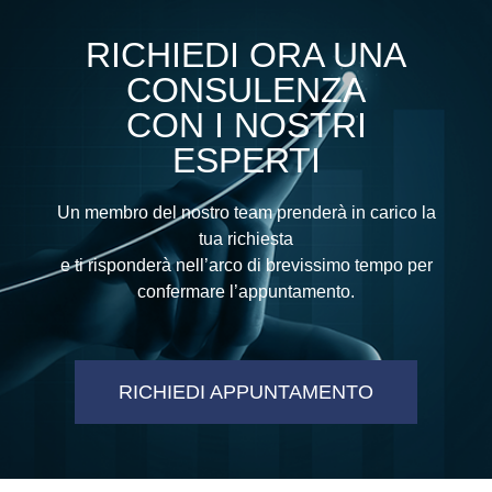
RICHIEDI ORA UNA
CONSULENZA
CON I NOSTRI
ESPERTI
Un membro del nostro team prenderà in carico la
tua richiesta
e ti risponderà nell’arco di brevissimo tempo per
confermare l’appuntamento.
RICHIEDI APPUNTAMENTO