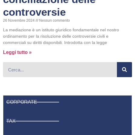
controversie
26 Novembre 2024
Nessun commento
La mediazione è un istituto giuridico fondamentale nel nostro
ordinamento per la risoluzione delle controversie civili e
commerciali su diritti disponibili. Introdotta con la legge
Leggi tutto »
CORPORATE
TAX