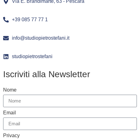
Via E. Brandimarte, 63 - Pescara
+39 085 77 77 1
info@studiopietrostefani.it
studiopietrostefani
Iscriviti alla Newsletter
Nome
Email
Privacy