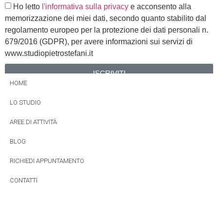
Ho letto
l'informativa sulla privacy
e acconsento alla
memorizzazione dei miei dati, secondo quanto stabilito dal
regolamento europeo per la protezione dei dati personali n.
679/2016 (GDPR), per avere informazioni sui servizi di
www.studiopietrostefani.it
ISCRIVITI
HOME
Alternative:
LO STUDIO
AREE DI ATTIVITÀ
BLOG
RICHIEDI APPUNTAMENTO
CONTATTI