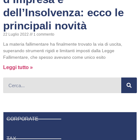
dell’Insolvenza: ecco le
principali novità
22 Luglio 2022
1 commento
La materia fallimentare ha finalmente trovato la via di uscita,
superando strumenti rigidi e limitanti imposti dalla Legge
Fallimentare, che spesso avevano come unico esito
Leggi tutto »
CORPORATE
TAX