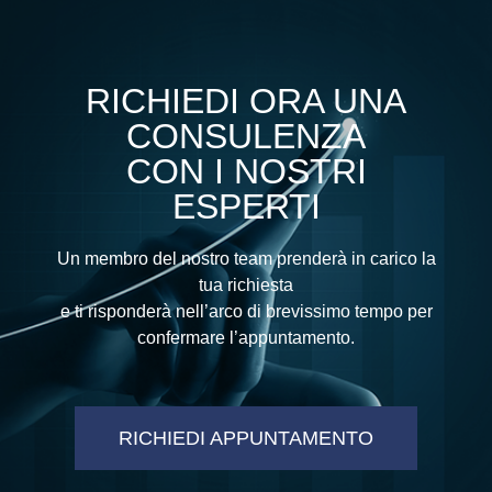
RICHIEDI ORA UNA
CONSULENZA
CON I NOSTRI
ESPERTI
Un membro del nostro team prenderà in carico la
tua richiesta
e ti risponderà nell’arco di brevissimo tempo per
confermare l’appuntamento.
RICHIEDI APPUNTAMENTO