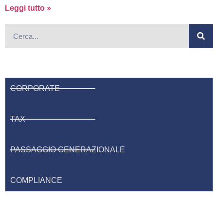
Leggi tutto »
CORPORATE
TAX
PASSAGGIO GENERAZIONALE
COMPLIANCE