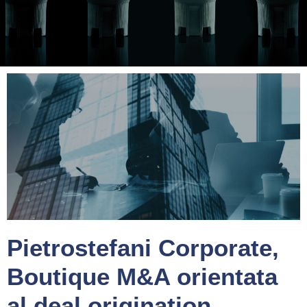
Pietrostefani Corporate,
Boutique M&A orientata
al deal origination