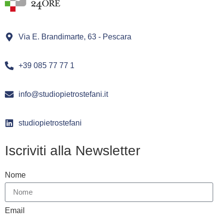
Via E. Brandimarte, 63 - Pescara
+39 085 77 77 1
info@studiopietrostefani.it
studiopietrostefani
Iscriviti alla Newsletter
Nome
Email