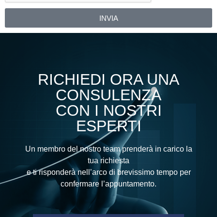
INVIA
Alternative:
RICHIEDI ORA UNA
CONSULENZA
CON I NOSTRI
ESPERTI
Un membro del nostro team prenderà in carico la
tua richiesta
e ti risponderà nell’arco di brevissimo tempo per
confermare l’appuntamento.