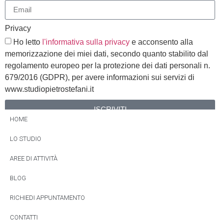
Privacy
Ho letto
l'informativa sulla privacy
e acconsento alla
memorizzazione dei miei dati, secondo quanto stabilito dal
regolamento europeo per la protezione dei dati personali n.
679/2016 (GDPR), per avere informazioni sui servizi di
www.studiopietrostefani.it
ISCRIVITI
HOME
Alternative:
LO STUDIO
AREE DI ATTIVITÀ
BLOG
RICHIEDI APPUNTAMENTO
CONTATTI