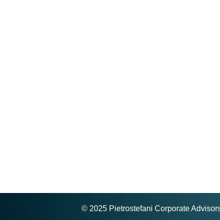
© 2025 Pietrostefani Corporate Advisor