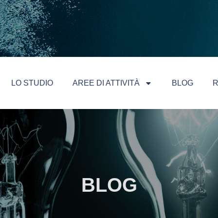
LO STUDIO
AREE DI ATTIVITÀ
BLOG
R
BLOG