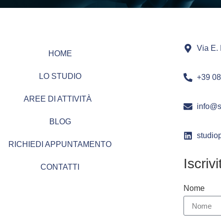
Via E.
HOME
LO STUDIO
+39 08
AREE DI ATTIVITÀ
info@st
BLOG
studiop
RICHIEDI APPUNTAMENTO
Iscriv
CONTATTI
Nome