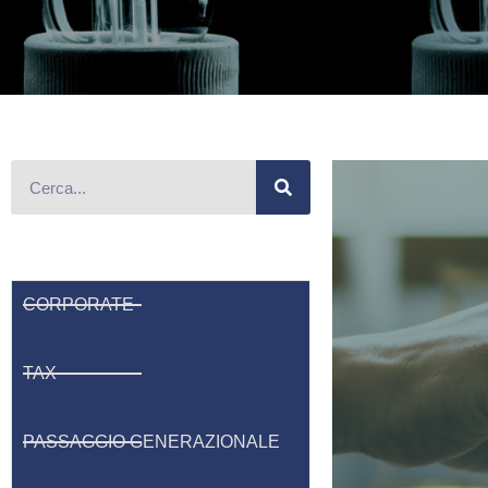
CORPORATE
TAX
PASSAGGIO GENERAZIONALE