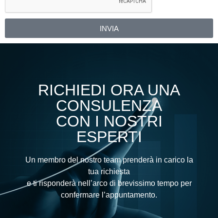
INVIA
Alternative:
RICHIEDI ORA UNA
CONSULENZA
CON I NOSTRI
ESPERTI
Un membro del nostro team prenderà in carico la
tua richiesta
e ti risponderà nell’arco di brevissimo tempo per
confermare l’appuntamento.