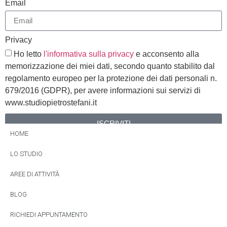
Email
Privacy
Ho letto
l'informativa sulla privacy
e acconsento alla
memorizzazione dei miei dati, secondo quanto stabilito dal
regolamento europeo per la protezione dei dati personali n.
679/2016 (GDPR), per avere informazioni sui servizi di
www.studiopietrostefani.it
ISCRIVITI
HOME
Alternative:
LO STUDIO
AREE DI ATTIVITÀ
BLOG
RICHIEDI APPUNTAMENTO