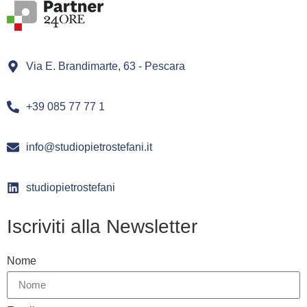
Via E. Brandimarte, 63 - Pescara
+39 085 77 77 1
info@studiopietrostefani.it
studiopietrostefani
Iscriviti alla Newsletter
Nome