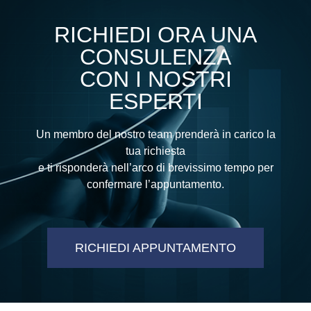
RICHIEDI ORA UNA
CONSULENZA
CON I NOSTRI
ESPERTI
Un membro del nostro team prenderà in carico la
tua richiesta
e ti risponderà nell’arco di brevissimo tempo per
confermare l’appuntamento.
RICHIEDI APPUNTAMENTO