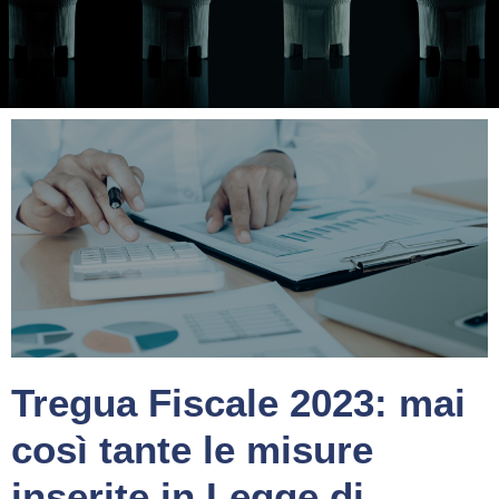
Tregua Fiscale 2023: mai
così tante le misure
inserite in Legge di