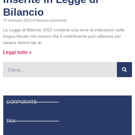
Bilancio
27 Gennaio 2023
Nessun commento
La Legge di Bilancio 2023 contiene una serie di indicazioni sulla
tregua fiscale con misure che il contribuente può utilizzare per
sanare diversi tipi di
Leggi tutto »
CORPORATE
TAX