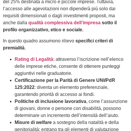
del 25% destinata a micro e piccole imprese. Tuttavia,
l’accesso alle agevolazioni non dipenderà più solo dai
requisiti dimensionali o dagli investimenti proposti, ma
anche dalla
qualità complessiva dell’impresa
sotto il
profilo organizzativo, etico e sociale.
In questo quadro assumono rilievo
specifici criteri di
premialità
.
Rating di Legalità
: attraverso l’iscrizione nell’elenco
delle imprese etiche, consente di ottenere punteggi
aggiuntivi nelle graduatorie.
Certificazione per la Parità di Genere UNI/PdR
125:2022
: diventa un elemento preferenziale,
garantendo priorità di accesso ai fondi.
Politiche di inclusione lavorativa
, come l’assunzione
di giovani, donne o persone con disabilità, possono
determinare un incremento dell’intensità dell’aiuto.
Misure di welfare
a sostegno della natalità e della
genitorialità: entrano tra gli elementi di valutazione