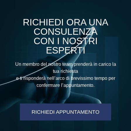
RICHIEDI ORA UNA
CONSULENZA
CON I NOSTRI
ESPERTI
Un membro del nostro team prenderà in carico la
tua richiesta
e ti risponderà nell’arco di brevissimo tempo per
confermare l’appuntamento.
RICHIEDI APPUNTAMENTO