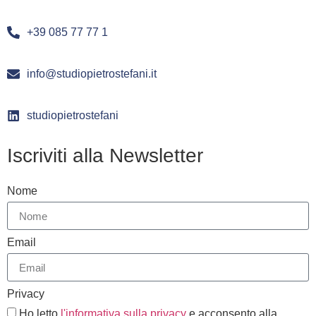
+39 085 77 77 1
info@studiopietrostefani.it
studiopietrostefani
Iscriviti alla Newsletter
Nome
Email
Privacy
Ho letto
l'informativa sulla privacy
e acconsento alla