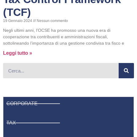
(TCF)
19 Gennaio 2024
Nessun commento
Negli ultimi anni, l’OCSE ha promosso una nuova era di
cooperazione tra contribuenti e amministrazioni fiscali,
sottolineando l’importanza di una gestione condivisa tra fisco e
Leggi tutto »
CORPORATE
TAX