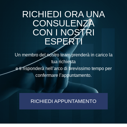
RICHIEDI ORA UNA
CONSULENZA
CON I NOSTRI
ESPERTI
Un membro del nostro team prenderà in carico la
tua richiesta
e ti risponderà nell’arco di brevissimo tempo per
confermare l’appuntamento.
RICHIEDI APPUNTAMENTO