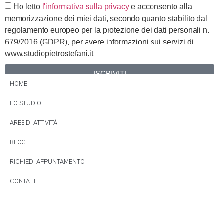
Ho letto
l'informativa sulla privacy
e acconsento alla
memorizzazione dei miei dati, secondo quanto stabilito dal
regolamento europeo per la protezione dei dati personali n.
679/2016 (GDPR), per avere informazioni sui servizi di
www.studiopietrostefani.it
ISCRIVITI
HOME
Alternative:
LO STUDIO
AREE DI ATTIVITÀ
BLOG
RICHIEDI APPUNTAMENTO
CONTATTI