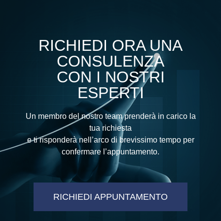
RICHIEDI ORA UNA
CONSULENZA
CON I NOSTRI
ESPERTI
Un membro del nostro team prenderà in carico la
tua richiesta
e ti risponderà nell’arco di brevissimo tempo per
confermare l’appuntamento.
RICHIEDI APPUNTAMENTO