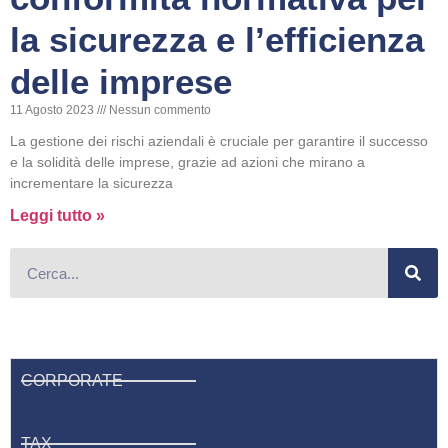
la sicurezza e l’efficienza
delle imprese
11 Agosto 2023
Nessun commento
La gestione dei rischi aziendali è cruciale per garantire il successo
e la solidità delle imprese, grazie ad azioni che mirano a
incrementare la sicurezza
Leggi tutto »
CORPORATE
TAX