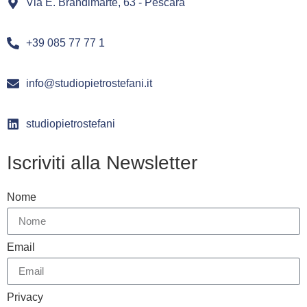
Via E. Brandimarte, 63 - Pescara
+39 085 77 77 1
info@studiopietrostefani.it
studiopietrostefani
Iscriviti alla Newsletter
Nome
Email
Privacy