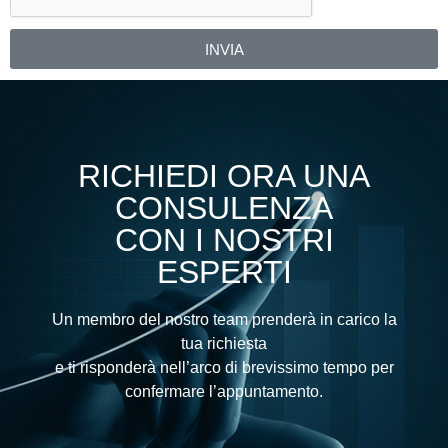
INVIA
Alternative:
RICHIEDI ORA UNA
CONSULENZA
CON I NOSTRI
ESPERTI
Un membro del nostro team prenderà in carico la
tua richiesta
e ti risponderà nell’arco di brevissimo tempo per
confermare l’appuntamento.