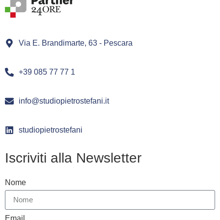
Via E. Brandimarte, 63 - Pescara
+39 085 77 77 1
info@studiopietrostefani.it
studiopietrostefani
Iscriviti alla Newsletter
Nome
Email