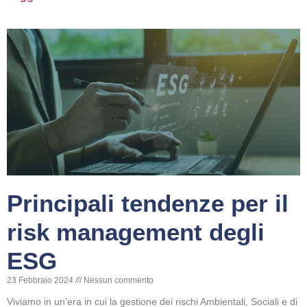
Principali tendenze per il
risk management degli
ESG
23 Febbraio 2024
Nessun commento
Viviamo in un’era in cui la gestione dei rischi Ambientali, Sociali e di