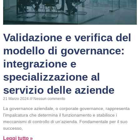
Validazione e verifica del
modello di governance:
integrazione e
specializzazione al
servizio delle aziende
21 Marzo 2024
Nessun commento
La governance aziendale, o corporate governance, rappresenta
l’impalcatura che determina il funzionamento e stabilisce i
meccanismi di controllo di un’azienda. Fondamentale per il suo
successo,
Leggi tutto »