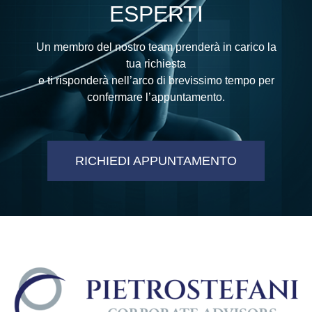
ESPERTI
Un membro del nostro team prenderà in carico la
tua richiesta
e ti risponderà nell’arco di brevissimo tempo per
confermare l’appuntamento.
RICHIEDI APPUNTAMENTO