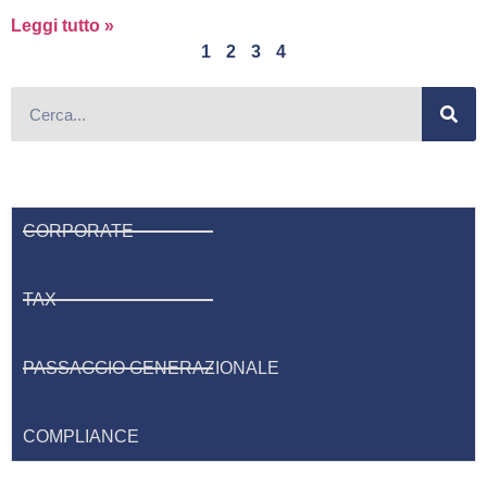
Leggi tutto »
1
2
3
4
CORPORATE
TAX
PASSAGGIO GENERAZIONALE
COMPLIANCE