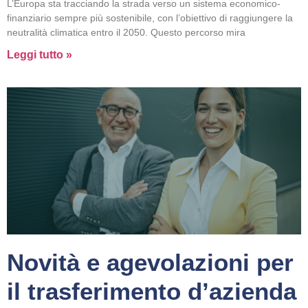
L’Europa sta tracciando la strada verso un sistema economico-
finanziario sempre più sostenibile, con l’obiettivo di raggiungere la
neutralità climatica entro il 2050. Questo percorso mira
Leggi tutto »
Novità e agevolazioni per
il trasferimento d’azienda