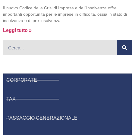
Il nuovo Codice della Crisi di Impresa e dell’Insolvenza offre
importanti opportunità per le imprese in difficoltà, ossia in stato di
insolvenza o di pre-insolvenza
Leggi tutto »
CORPORATE
TAX
PASSAGGIO GENERAZIONALE