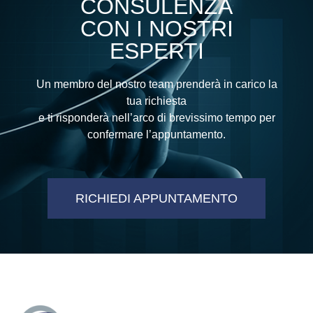
CONSULENZA
CON I NOSTRI
ESPERTI
Un membro del nostro team prenderà in carico la
tua richiesta
e ti risponderà nell’arco di brevissimo tempo per
confermare l’appuntamento.
RICHIEDI APPUNTAMENTO