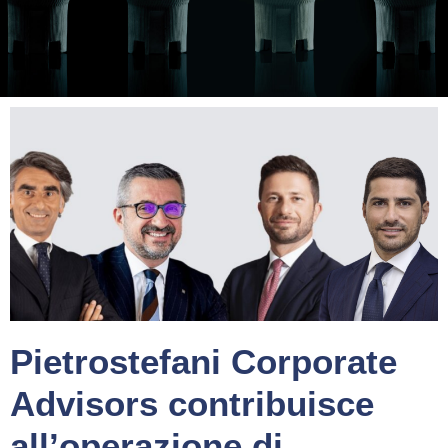
Pietrostefani Corporate
Advisors contribuisce
all’operazione di