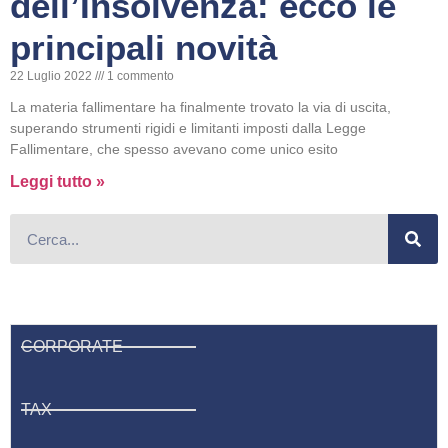
dell’Insolvenza: ecco le
principali novità
22 Luglio 2022
1 commento
La materia fallimentare ha finalmente trovato la via di uscita,
superando strumenti rigidi e limitanti imposti dalla Legge
Fallimentare, che spesso avevano come unico esito
Leggi tutto »
CORPORATE
TAX