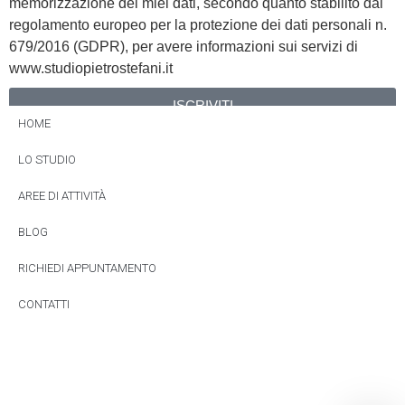
memorizzazione dei miei dati, secondo quanto stabilito dal
regolamento europeo per la protezione dei dati personali n.
679/2016 (GDPR), per avere informazioni sui servizi di
www.studiopietrostefani.it
ISCRIVITI
HOME
Alternative:
LO STUDIO
AREE DI ATTIVITÀ
BLOG
RICHIEDI APPUNTAMENTO
CONTATTI