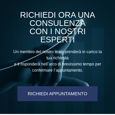
RICHIEDI ORA UNA
CONSULENZA
CON I NOSTRI
ESPERTI
Un membro del nostro team prenderà in carico la
tua richiesta
e ti risponderà nell’arco di brevissimo tempo per
confermare l’appuntamento.
RICHIEDI APPUNTAMENTO