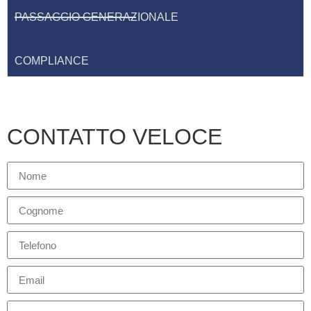
PASSAGGIO GENERAZIONALE
COMPLIANCE
CONTATTO VELOCE