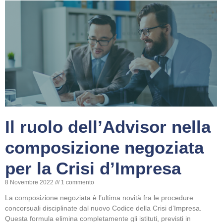
Il ruolo dell’Advisor nella
composizione negoziata
per la Crisi d’Impresa
8 Novembre 2022
1 commento
La composizione negoziata è l’ultima novità fra le procedure
concorsuali disciplinate dal nuovo Codice della Crisi d’Impresa.
Questa formula elimina completamente gli istituti, previsti in