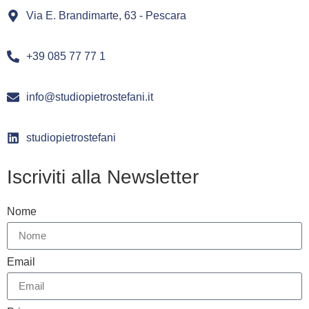
Via E. Brandimarte, 63 - Pescara
+39 085 77 77 1
info@studiopietrostefani.it
studiopietrostefani
Iscriviti alla Newsletter
Nome
Email