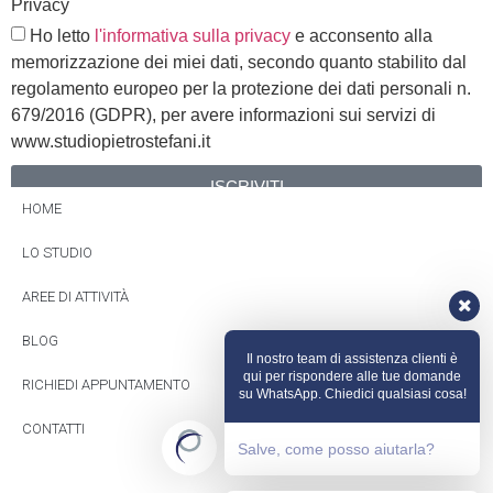
Privacy
Ho letto
l'informativa sulla privacy
e acconsento alla
memorizzazione dei miei dati, secondo quanto stabilito dal
regolamento europeo per la protezione dei dati personali n.
679/2016 (GDPR), per avere informazioni sui servizi di
www.studiopietrostefani.it
ISCRIVITI
HOME
Alternative:
LO STUDIO
AREE DI ATTIVITÀ
BLOG
Il nostro team di assistenza clienti è
qui per rispondere alle tue domande
RICHIEDI APPUNTAMENTO
su WhatsApp. Chiedici qualsiasi cosa!
CONTATTI
Salve, come posso aiutarla?