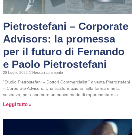
Pietrostefani – Corporate
Advisors: la promessa
per il futuro di Fernando
e Paolo Pietrostefani
28 Luglio 2022
Nessun commento
“Studio Pietrostefani – Dottori Commercialisti” diventa Pietrostefani
– Corporate Advisors. Una trasformazione nella forma e nella
sostanza, per esprimere un nuovo modo di rappresentare la
Leggi tutto »