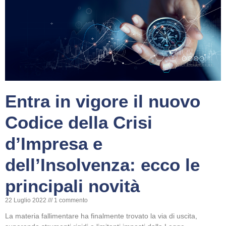
Entra in vigore il nuovo
Codice della Crisi
d’Impresa e
dell’Insolvenza: ecco le
principali novità
22 Luglio 2022
1 commento
La materia fallimentare ha finalmente trovato la via di uscita,