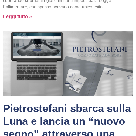
superando strumenti rigidi e limitanti imposti dalla Legge
Fallimentare, che spesso avevano come unico esito
Leggi tutto »
Pietrostefani sbarca sulla
Luna e lancia un “nuovo
segno” attraverso una