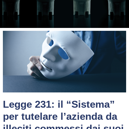
Legge 231: il “Sistema”
per tutelare l’azienda da
illeciti commessi dai suoi