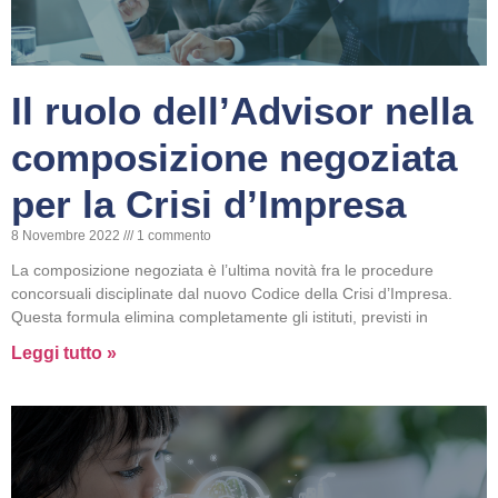
Il ruolo dell’Advisor nella
composizione negoziata
per la Crisi d’Impresa
8 Novembre 2022
1 commento
La composizione negoziata è l’ultima novità fra le procedure
concorsuali disciplinate dal nuovo Codice della Crisi d’Impresa.
Questa formula elimina completamente gli istituti, previsti in
Leggi tutto »