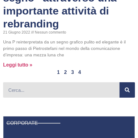
importante attività di
rebranding
21 Giugno 2022
Nessun commento
Una P reinterpretata da un segno grafico pulito ed elegante è il
primo passo di Pietrostefani nel mondo della comunicazione
d’impresa: una mezza luna che
Leggi tutto »
1
2
3
4
CORPORATE