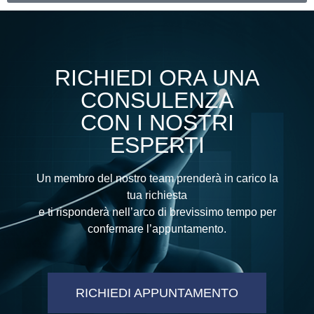
Alternative:
RICHIEDI ORA UNA
CONSULENZA
CON I NOSTRI
ESPERTI
Un membro del nostro team prenderà in carico la
tua richiesta
e ti risponderà nell’arco di brevissimo tempo per
confermare l’appuntamento.
RICHIEDI APPUNTAMENTO