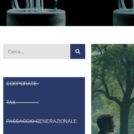
CORPORATE
TAX
PASSAGGIO GENERAZIONALE