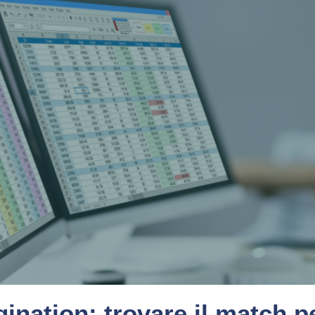
gination: trovare il match pe