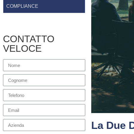
COMPLIANCE
CONTATTO
VELOCE
La Due D