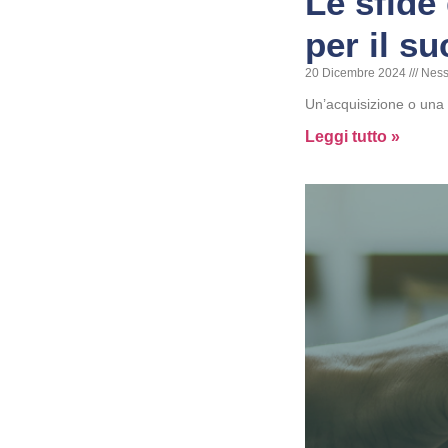
Le sfide
per il s
20 Dicembre 2024
Ness
Un’acquisizione o una 
Leggi tutto »