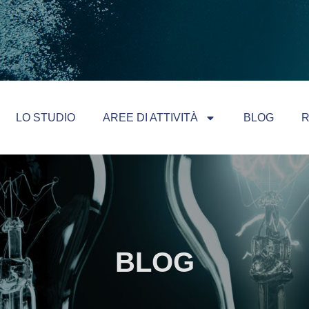
LO STUDIO
AREE DI ATTIVITÀ
BLOG
R
BLOG