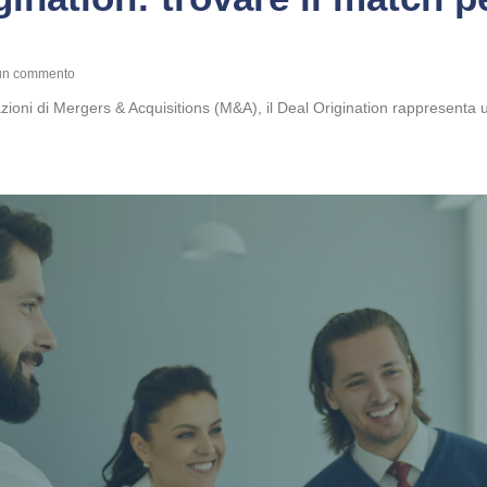
n commento
ioni di Mergers & Acquisitions (M&A), il Deal Origination rappresenta un