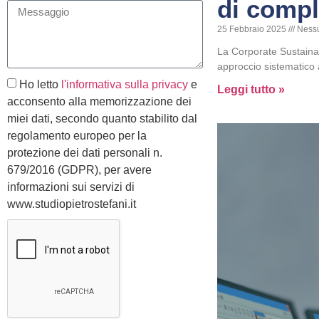
di compl
25 Febbraio 2025
Ness
La Corporate Sustainab
approccio sistematico al
Ho letto
l'informativa sulla privacy
e
Leggi tutto »
acconsento alla memorizzazione dei
miei dati, secondo quanto stabilito dal
regolamento europeo per la
protezione dei dati personali n.
679/2016 (GDPR), per avere
informazioni sui servizi di
www.studiopietrostefani.it