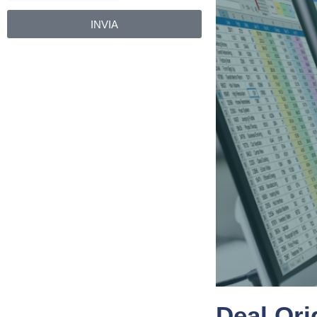
INVIA
Alternative:
Deal Ori