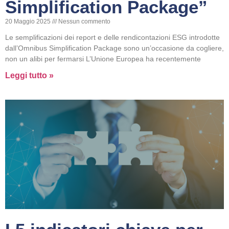
Simplification Package”
20 Maggio 2025
Nessun commento
Le semplificazioni dei report e delle rendicontazioni ESG introdotte
dall’Omnibus Simplification Package sono un’occasione da cogliere,
non un alibi per fermarsi L’Unione Europea ha recentemente
Leggi tutto »