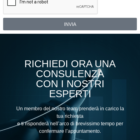
INVIA
Alternative:
RICHIEDI ORA UNA
CONSULENZA
CON I NOSTRI
ESPERTI
Un membro del nostro team prenderà in carico la
tua richiesta
e ti risponderà nell’arco di brevissimo tempo per
confermare l’appuntamento.