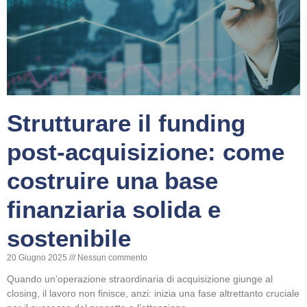
Strutturare il funding
post-acquisizione: come
costruire una base
finanziaria solida e
sostenibile
20 Giugno 2025
Nessun commento
Quando un’operazione straordinaria di acquisizione giunge al
closing, il lavoro non finisce, anzi: inizia una fase altrettanto cruciale