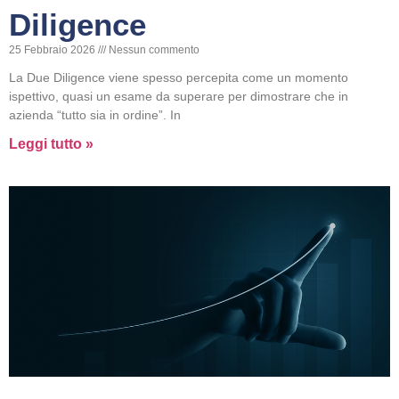
Diligence
25 Febbraio 2026
Nessun commento
La Due Diligence viene spesso percepita come un momento
ispettivo, quasi un esame da superare per dimostrare che in
azienda “tutto sia in ordine”. In
Leggi tutto »