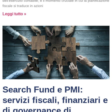
dell’esercizio contabile; è il momento cruciale in cui la pianificazione
fiscale si traduce in azioni
Leggi tutto »
Search Fund e PMI:
servizi fiscali, finanziari e
di governance di