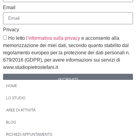
Email
Privacy
Ho letto
l'informativa sulla privacy
e acconsento alla
memorizzazione dei miei dati, secondo quanto stabilito dal
regolamento europeo per la protezione dei dati personali n.
679/2016 (GDPR), per avere informazioni sui servizi di
www.studiopietrostefani.it
ISCRIVITI
HOME
Alternative:
LO STUDIO
AREE DI ATTIVITÀ
BLOG
RICHIEDI APPUNTAMENTO