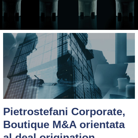
Pietrostefani Corporate,
Boutique M&A orientata
al deal origination