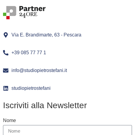
Via E. Brandimarte, 63 - Pescara
+39 085 77 77 1
info@studiopietrostefani.it
studiopietrostefani
Iscriviti alla Newsletter
Nome