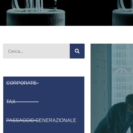
CORPORATE
TAX
PASSAGGIO GENERAZIONALE