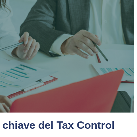
o chiave del Tax Control