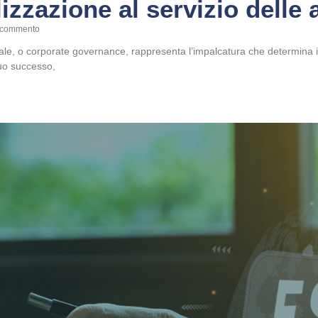
lizzazione al servizio delle
commento
e, o corporate governance, rappresenta l’impalcatura che determina il 
uo successo,