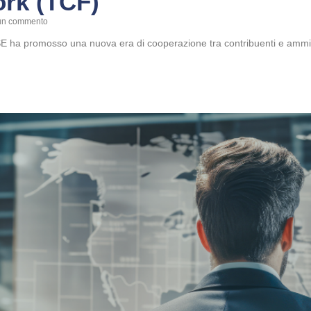
rk (TCF)
n commento
CSE ha promosso una nuova era di cooperazione tra contribuenti e ammini