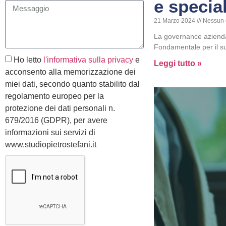
e specia
21 Marzo 2024
Nessun 
La governance aziendal
Fondamentale per il s
Ho letto
l'informativa sulla privacy
e
Leggi tutto »
acconsento alla memorizzazione dei
miei dati, secondo quanto stabilito dal
regolamento europeo per la
protezione dei dati personali n.
679/2016 (GDPR), per avere
informazioni sui servizi di
www.studiopietrostefani.it