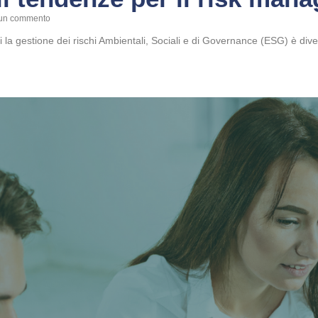
un commento
i la gestione dei rischi Ambientali, Sociali e di Governance (ESG) è diven