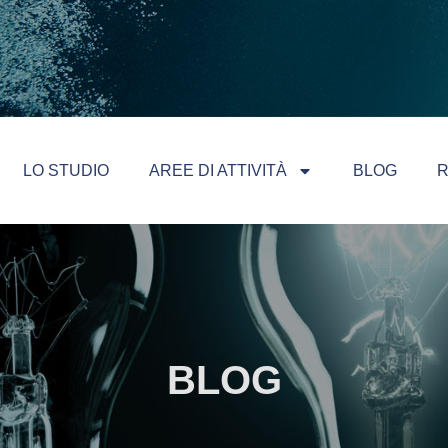
LO STUDIO
AREE DI ATTIVITÀ
BLOG
R
BLOG