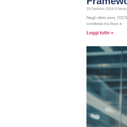
Framewo
19 Gennaio 2024
Nessu
Negli ultimi anni, l’O
condivisa tra fisco e
Leggi tutto »