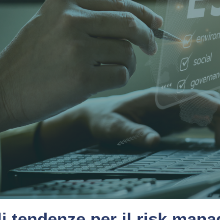
li tendenze per il risk ma