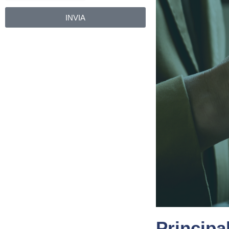
INVIA
Alternative:
Principa