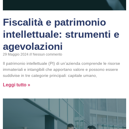
Fiscalità e patrimonio
intellettuale: strumenti e
agevolazioni
29 Maggio 2024
Nessun commento
Il patrimonio intellettuale (PI) di un’azienda comprende le risorse
immateriali e intangibili che apportano valore e possono essere
suddivise in tre categorie principali: capitale umano,
Leggi tutto »