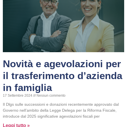
Novità e agevolazioni per
il trasferimento d’azienda
in famiglia
17 Settembre 2024
Nessun commento
Il Dlgs sulle successioni e donazioni recentemente approvato dal
Governo nell’ambito della Legge Delega per la Riforma Fiscale,
introduce dal 2025 significative agevolazioni fiscali per
Leggi tutto »