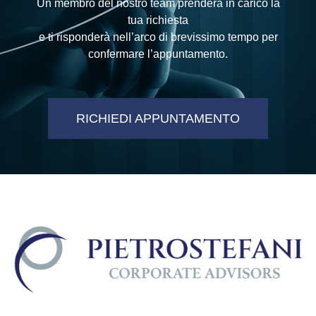
Un membro del nostro team prenderà in carico la
tua richiesta
e ti risponderà nell’arco di brevissimo tempo per
confermare l’appuntamento.
RICHIEDI APPUNTAMENTO