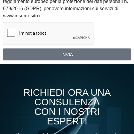
regolamento europeo per la protezione dei dati personali n.
679/2016 (GDPR), per avere informazioni sui servizi di
www.inseriresito.it
INVIA
Alternative:
RICHIEDI ORA UNA
CONSULENZA
CON I NOSTRI
ESPERTI