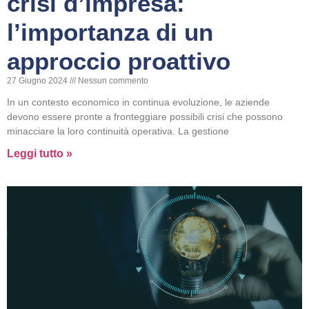
crisi d’impresa:
l’importanza di un
approccio proattivo
27 Giugno 2024
Nessun commento
In un contesto economico in continua evoluzione, le aziende
devono essere pronte a fronteggiare possibili crisi che possono
minacciare la loro continuità operativa. La gestione
Leggi tutto »